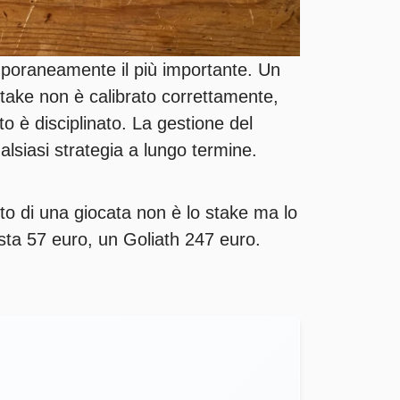
poraneamente il più importante. Un
stake non è calibrato correttamente,
 è disciplinato. La gestione del
alsiasi strategia a lungo termine.
sto di una giocata non è lo stake ma lo
sta 57 euro, un Goliath 247 euro.