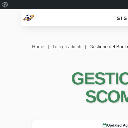
Informazioni
su
SI
WordPress
Home
|
Tutti gli articoli
|
Gestione del Bank
GESTI
SCOM
Updated Ag