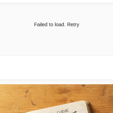
Failed to load.
Retry