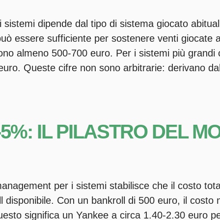
 sistemi dipende dal tipo di sistema giocato abitual
uò essere sufficiente per sostenere venti giocate a
no almeno 500-700 euro. Per i sistemi più grandi 
euro. Queste cifre non sono arbitrarie: derivano dal
-5%: IL PILASTRO DEL M
nagement per i sistemi stabilisce che il costo tota
l disponibile. Con un bankroll di 500 euro, il cos
esto significa un Yankee a circa 1.40-2.30 euro p