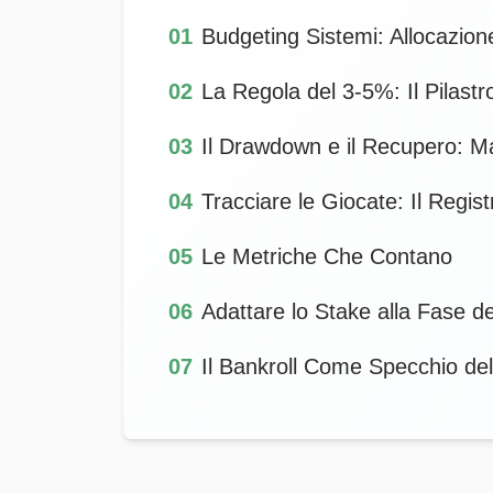
Budgeting Sistemi: Allocazion
La Regola del 3-5%: Il Pilas
Il Drawdown e il Recupero: M
Tracciare le Giocate: Il Regi
Le Metriche Che Contano
Adattare lo Stake alla Fase de
Il Bankroll Come Specchio dell