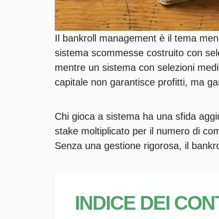
Il bankroll management è il tema men
sistema scommesse costruito con selez
mentre un sistema con selezioni medio
capitale non garantisce profitti, ma ga
Chi gioca a sistema ha una sfida aggiun
stake moltiplicato per il numero di c
Senza una gestione rigorosa, il bankr
INDICE DEI CON