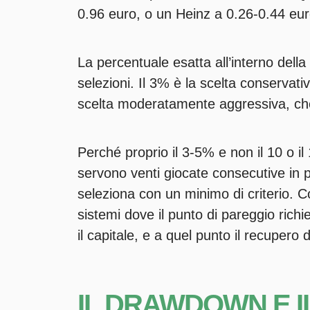
0.96 euro, o un Heinz a 0.26-0.44 eur
La percentuale esatta all’interno della
selezioni. Il 3% è la scelta conservativ
scelta moderatamente aggressiva, che 
Perché proprio il 3-5% e non il 10 o i
servono venti giocate consecutive in p
seleziona con un minimo di criterio. Co
sistemi dove il punto di pareggio rich
il capitale, e a quel punto il recupe
IL DRAWDOWN E I