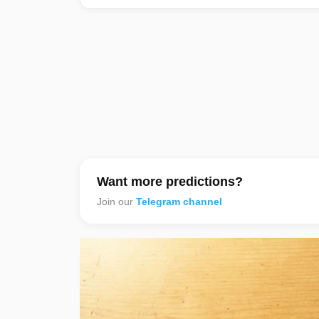
Want more predictions?
Join our
Telegram channel