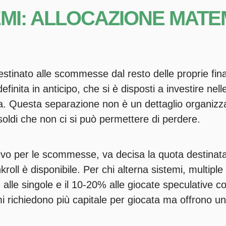
MI: ALLOCAZIONE MATE
estinato alle scommesse dal resto delle proprie finan
 definita in anticipo, che si è disposti a investire
vita. Questa separazione non è un dettaglio organizz
ldi che non ci si può permettere di perdere.
sivo per le scommesse, va decisa la quota destinata
roll è disponibile. Per chi alterna sistemi, multiple
% alle singole e il 10-20% alle giocate speculative 
temi richiedono più capitale per giocata ma offrono un