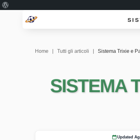
Informazioni
su
SI
WordPress
Home
|
Tutti gli articoli
|
Sistema Trixie e P
SISTEMA T
Updated Ag