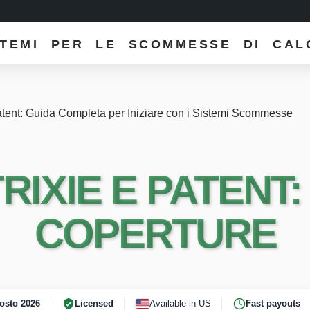
STEMI PER LE SCOMMESSE DI CAL
atent: Guida Completa per Iniziare con i Sistemi Scommesse
RIXIE E PATENT
COPERTURE
osto 2026
Licensed
Available in US
Fast payouts