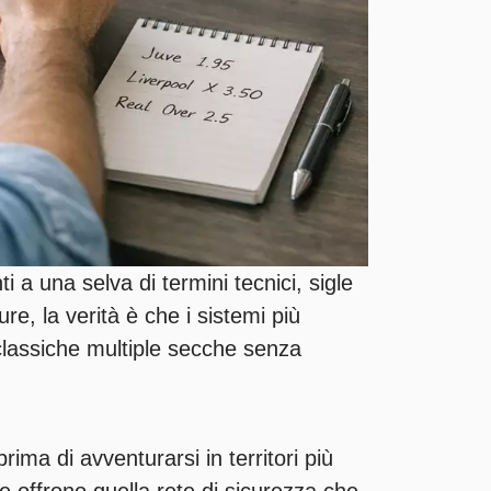
a una selva di termini tecnici, sigle
e, la verità è che i sistemi più
classiche multiple secche senza
ima di avventurarsi in territori più
e offrono quella rete di sicurezza che