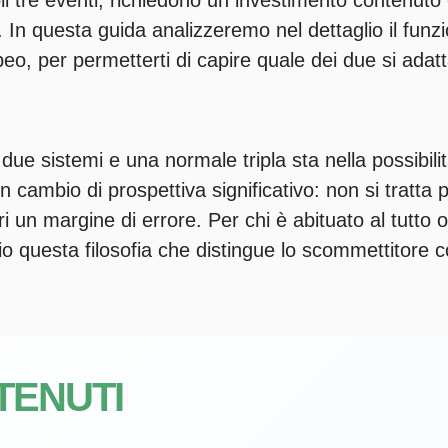
e. In questa guida analizzeremo nel dettaglio il fu
ropeo, per permetterti di capire quale dei due si adatt
due sistemi e una normale tripla sta nella possibil
n cambio di prospettiva significativo: non si tratta 
ri un margine di errore. Per chi è abituato al tutto
 questa filosofia che distingue lo scommettitore c
TENUTI