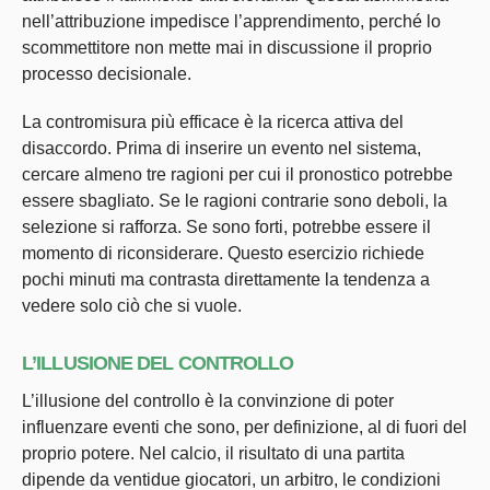
nell’attribuzione impedisce l’apprendimento, perché lo
scommettitore non mette mai in discussione il proprio
processo decisionale.
La contromisura più efficace è la ricerca attiva del
disaccordo. Prima di inserire un evento nel sistema,
cercare almeno tre ragioni per cui il pronostico potrebbe
essere sbagliato. Se le ragioni contrarie sono deboli, la
selezione si rafforza. Se sono forti, potrebbe essere il
momento di riconsiderare. Questo esercizio richiede
pochi minuti ma contrasta direttamente la tendenza a
vedere solo ciò che si vuole.
L’ILLUSIONE DEL CONTROLLO
L’illusione del controllo è la convinzione di poter
influenzare eventi che sono, per definizione, al di fuori del
proprio potere. Nel calcio, il risultato di una partita
dipende da ventidue giocatori, un arbitro, le condizioni