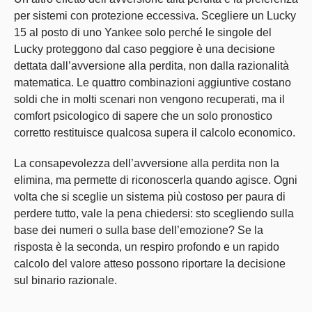
per sistemi con protezione eccessiva. Scegliere un Lucky
15 al posto di uno Yankee solo perché le singole del
Lucky proteggono dal caso peggiore è una decisione
dettata dall’avversione alla perdita, non dalla razionalità
matematica. Le quattro combinazioni aggiuntive costano
soldi che in molti scenari non vengono recuperati, ma il
comfort psicologico di sapere che un solo pronostico
corretto restituisce qualcosa supera il calcolo economico.
La consapevolezza dell’avversione alla perdita non la
elimina, ma permette di riconoscerla quando agisce. Ogni
volta che si sceglie un sistema più costoso per paura di
perdere tutto, vale la pena chiedersi: sto scegliendo sulla
base dei numeri o sulla base dell’emozione? Se la
risposta è la seconda, un respiro profondo e un rapido
calcolo del valore atteso possono riportare la decisione
sul binario razionale.