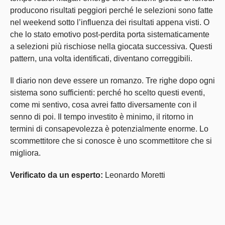
producono risultati peggiori perché le selezioni sono fatte
nel weekend sotto l’influenza dei risultati appena visti. O
che lo stato emotivo post-perdita porta sistematicamente
a selezioni più rischiose nella giocata successiva. Questi
pattern, una volta identificati, diventano correggibili.
Il diario non deve essere un romanzo. Tre righe dopo ogni
sistema sono sufficienti: perché ho scelto questi eventi,
come mi sentivo, cosa avrei fatto diversamente con il
senno di poi. Il tempo investito è minimo, il ritorno in
termini di consapevolezza è potenzialmente enorme. Lo
scommettitore che si conosce è uno scommettitore che si
migliora.
Verificato da un esperto:
Leonardo Moretti