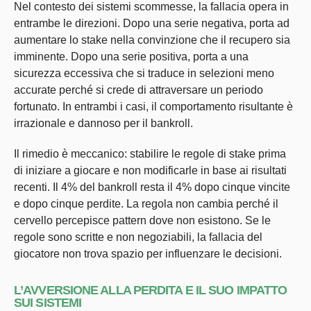
Nel contesto dei sistemi scommesse, la fallacia opera in
entrambe le direzioni. Dopo una serie negativa, porta ad
aumentare lo stake nella convinzione che il recupero sia
imminente. Dopo una serie positiva, porta a una
sicurezza eccessiva che si traduce in selezioni meno
accurate perché si crede di attraversare un periodo
fortunato. In entrambi i casi, il comportamento risultante è
irrazionale e dannoso per il bankroll.
Il rimedio è meccanico: stabilire le regole di stake prima
di iniziare a giocare e non modificarle in base ai risultati
recenti. Il 4% del bankroll resta il 4% dopo cinque vincite
e dopo cinque perdite. La regola non cambia perché il
cervello percepisce pattern dove non esistono. Se le
regole sono scritte e non negoziabili, la fallacia del
giocatore non trova spazio per influenzare le decisioni.
L’AVVERSIONE ALLA PERDITA E IL SUO IMPATTO
SUI SISTEMI