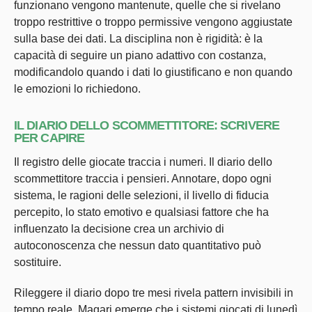
funzionano vengono mantenute, quelle che si rivelano
troppo restrittive o troppo permissive vengono aggiustate
sulla base dei dati. La disciplina non è rigidità: è la
capacità di seguire un piano adattivo con costanza,
modificandolo quando i dati lo giustificano e non quando
le emozioni lo richiedono.
IL DIARIO DELLO SCOMMETTITORE: SCRIVERE
PER CAPIRE
Il registro delle giocate traccia i numeri. Il diario dello
scommettitore traccia i pensieri. Annotare, dopo ogni
sistema, le ragioni delle selezioni, il livello di fiducia
percepito, lo stato emotivo e qualsiasi fattore che ha
influenzato la decisione crea un archivio di
autoconoscenza che nessun dato quantitativo può
sostituire.
Rileggere il diario dopo tre mesi rivela pattern invisibili in
tempo reale. Magari emerge che i sistemi giocati di lunedì