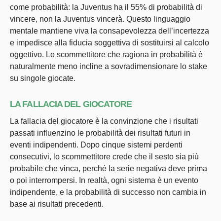
come probabilità: la Juventus ha il 55% di probabilità di
vincere, non la Juventus vincerà. Questo linguaggio
mentale mantiene viva la consapevolezza dell’incertezza
e impedisce alla fiducia soggettiva di sostituirsi al calcolo
oggettivo. Lo scommettitore che ragiona in probabilità è
naturalmente meno incline a sovradimensionare lo stake
su singole giocate.
LA FALLACIA DEL GIOCATORE
La fallacia del giocatore è la convinzione che i risultati
passati influenzino le probabilità dei risultati futuri in
eventi indipendenti. Dopo cinque sistemi perdenti
consecutivi, lo scommettitore crede che il sesto sia più
probabile che vinca, perché la serie negativa deve prima
o poi interrompersi. In realtà, ogni sistema è un evento
indipendente, e la probabilità di successo non cambia in
base ai risultati precedenti.