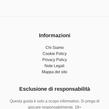
Informazioni
Chi Siamo
Cookie Policy
Privacy Policy
Note Legali
Mappa del sito
Esclusione di responsabilità
Questa guida è solo a scopo informativo. Si prega di
giocare responsabilmente. 18+