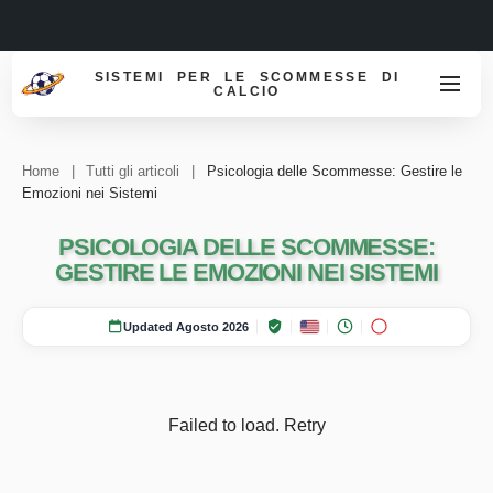
SISTEMI PER LE SCOMMESSE DI
CALCIO
Home
|
Tutti gli articoli
|
Psicologia delle Scommesse: Gestire le
Emozioni nei Sistemi
PSICOLOGIA DELLE SCOMMESSE:
GESTIRE LE EMOZIONI NEI SISTEMI
Updated Agosto 2026
Failed to load.
Retry