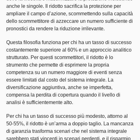
anche le singole. Il ridotto sacrifica la protezione per
ampliare il campo d’azione, scommettendo sulla capacità
dello scommettitore di azzeccare un numero sufficiente di
pronostici da rendere la riduzione irrilevante.
Questa filosofia funziona per chi ha un tasso di successo
costantemente superiore al 60% e un approccio analitico
strutturato. Per questi scommettitori, il ridotto è lo
strumento che permette di esprimere la propria
competenza su un numero maggiore di eventi senza
essere limitati dal costo del sistema integrale. La
diversificazione aggiuntiva, anche se imperfetta,
compensa la perdita di copertura quando il livello di
analisi è sufficientemente alto.
Per chi ha un tasso di successo più modesto, attorno al
50-55%, il ridotto è un’arma a doppio taglio. La mancanza
di garanzia trasforma scenari che nel sistema integrale
sarebbero stati vincenti in scenari perdenti, e il risparmio