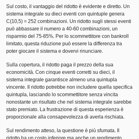
Sul costo, il vantaggio del ridotto è evidente e diretto. Un
sistema integrale su dieci eventi con quintuple genera
C(10,5) = 252 combinazioni. Un ridotto sugli stessi eventi
può abbassare il numero a 40-60 combinazioni, un
risparmio del 75-85%. Per lo scommettitore con bankroll
limitato, questa riduzione può essere la differenza tra
poter giocare il sistema e dovervi rinunciare.
Sulla copertura, il ridotto paga il prezzo della sua
economicità. Con cinque eventi corretti su dieci, il
sistema integrale garantisce almeno una quintupla
vincente. Il ridotto potrebbe non includere quella specifica
quintupla, lasciando lo scommettitore senza vincita
nonostante un risultato che nel sistema integrale sarebbe
stato premiato. La frustrazione di questa esperienza è
proporzionale alla consapevolezza di averla rischiata.
Sul rendimento atteso, la questione è più sfumata. Il
ridotto ha un costo inferiore ma anche un rendimento