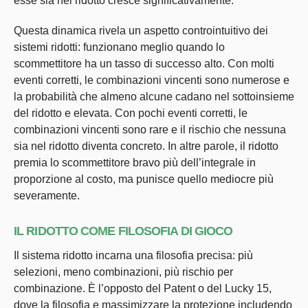
esse sia nel ridotto cresce significativamente.
Questa dinamica rivela un aspetto controintuitivo dei
sistemi ridotti: funzionano meglio quando lo
scommettitore ha un tasso di successo alto. Con molti
eventi corretti, le combinazioni vincenti sono numerose e
la probabilità che almeno alcune cadano nel sottoinsieme
del ridotto e elevata. Con pochi eventi corretti, le
combinazioni vincenti sono rare e il rischio che nessuna
sia nel ridotto diventa concreto. In altre parole, il ridotto
premia lo scommettitore bravo più dell’integrale in
proporzione al costo, ma punisce quello mediocre più
severamente.
IL RIDOTTO COME FILOSOFIA DI GIOCO
Il sistema ridotto incarna una filosofia precisa: più
selezioni, meno combinazioni, più rischio per
combinazione. È l’opposto del Patent o del Lucky 15,
dove la filosofia e massimizzare la protezione includendo