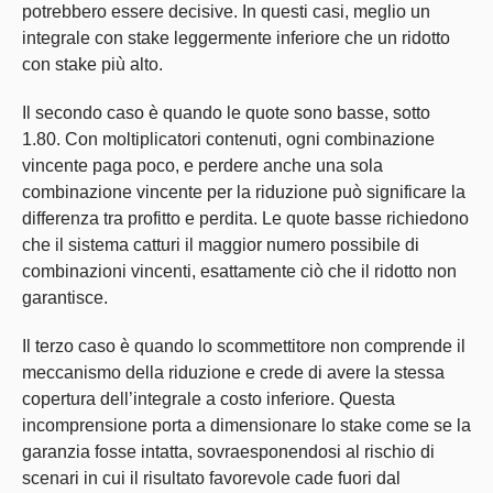
potrebbero essere decisive. In questi casi, meglio un
integrale con stake leggermente inferiore che un ridotto
con stake più alto.
Il secondo caso è quando le quote sono basse, sotto
1.80. Con moltiplicatori contenuti, ogni combinazione
vincente paga poco, e perdere anche una sola
combinazione vincente per la riduzione può significare la
differenza tra profitto e perdita. Le quote basse richiedono
che il sistema catturi il maggior numero possibile di
combinazioni vincenti, esattamente ciò che il ridotto non
garantisce.
Il terzo caso è quando lo scommettitore non comprende il
meccanismo della riduzione e crede di avere la stessa
copertura dell’integrale a costo inferiore. Questa
incomprensione porta a dimensionare lo stake come se la
garanzia fosse intatta, sovraesponendosi al rischio di
scenari in cui il risultato favorevole cade fuori dal